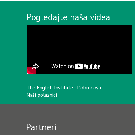
Pogledajte naša videa
The English Institute - Dobrodošli
Naši polaznici
Partneri