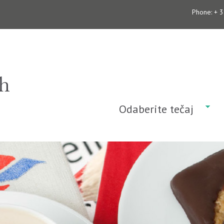
Phone: + 
Odaberite tečaj