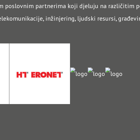
 poslovnim partnerima koji djeluju na različitim po
lekomunikacije, inžinjering, ljudski resursi, građevi