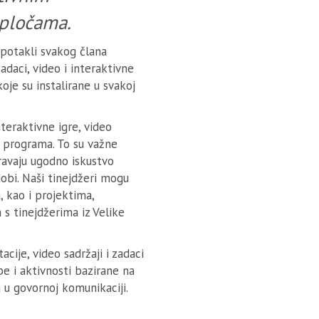
pločama.
 potakli svakog člana
zadaci, video i interaktivne
je su instalirane u svakoj
eraktivne igre, video
g programa. To su važne
ravaju ugodno iskustvo
obi. Naši tinejdžeri mogu
, kao i projektima,
 s tinejdžerima iz Velike
acije, video sadržaji i zadaci
be i aktivnosti bazirane na
u govornoj komunikaciji.