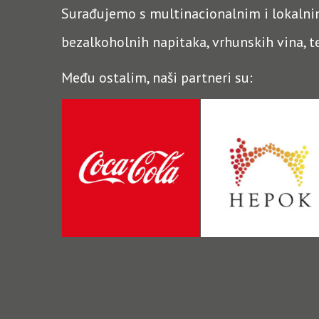
Surađujemo s multinacionalnim i lokalnim
bezalkoholnih napitaka, vrhunskih vina, te
Među ostalim, naši partneri su: