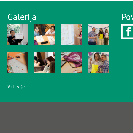
Galerija
Po
Vidi više