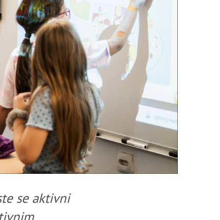
te se aktivni
ktivnim