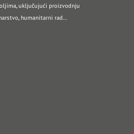
ljima, uključujući proizvodnju
narstvo, humanitarni rad...