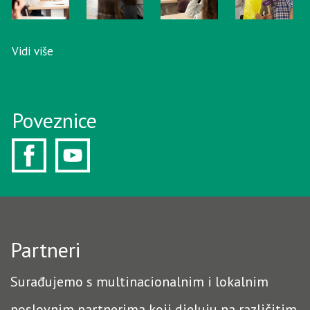
Vidi više
Poveznice
Partneri
Surađujemo s multinacionalnim i lokalnim
poslovnim partnerima koji djeluju na različitim