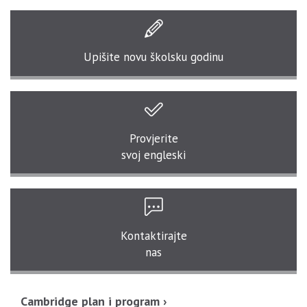
Upišite
novu školsku godinu
Provjerite
svoj engleski
Kontaktirajte
nas
Cambridge plan i program ›