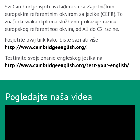
Svi Cambridge ispiti usklađeni su sa Zajedničkim
europskim referentnim okvirom za jezike (CEFR). To
znači da svaka diploma službeno prikazuje razinu
europskog referentnog okvira, od A1 do C2 razine.
Posjetite ovaj link kako biste saznali više
http://www.cambridgeenglish.org/
.
Testirajte svoje znanje engleskog jezika na
http://www.cambridgeenglish.org/test-your-english/
.
Pogledajte naša videa