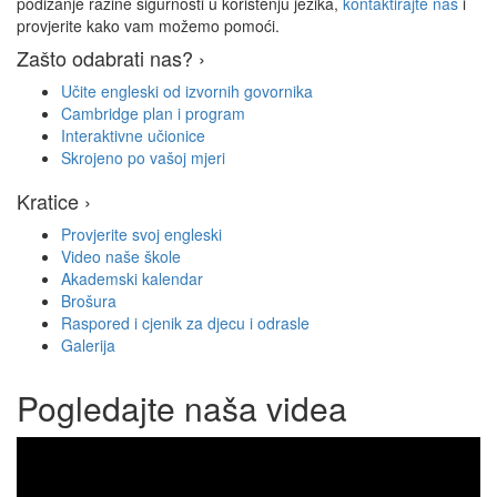
podizanje razine sigurnosti u korištenju jezika,
kontaktirajte nas
i
provjerite kako vam možemo pomoći.
Zašto odabrati nas? ›
Učite engleski od izvornih govornika
Cambridge plan i program
Interaktivne učionice
Skrojeno po vašoj mjeri
Kratice ›
Provjerite svoj engleski
Video naše škole
Akademski kalendar
Brošura
Raspored i cjenik za djecu i odrasle
Galerija
Pogledajte naša videa